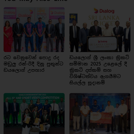
රට වෙනුවෙන් පොදු රද
ඩයලොග් ශ්‍රී ලංකා ක්‍රිකට්
මඩුලු රන්-රිදී දිනූ පුතුන්ට
සම්මාන 2025 උළෙලේ දී
ඩයලොග් උපහාර
ක්‍රිකට් දස්කම් සහ
විශිෂ්ටත්වය ඇගයීමට
සියල්ල සූදානම්