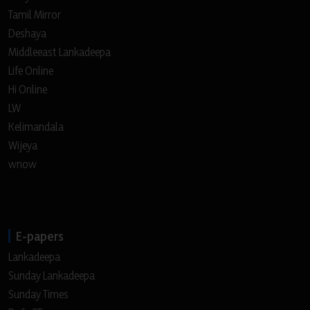
Tamil Mirror
Deshaya
Middleeast Lankadeepa
Life Online
Hi Online
LW
Kelimandala
Wijeya
wnow
E-papers
Lankadeepa
Sunday Lankadeepa
Sunday Times