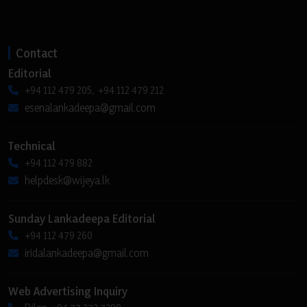
Contact
Editorial
+94 112 479 205, +94 112 479 212
esenalankadeepa@gmail.com
Technical
+94 112 479 882
helpdesk@wijeya.lk
Sunday Lankadeepa Editorial
+94 112 479 260
iridalankadeepa@gmail.com
Web Advertising Inquiry