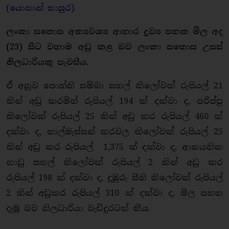
(යොහාන් භාසුර)
ලංකා සතොස අත්‍යවශ්‍ය ආහාර ද්‍රව්‍ය පහක මිල අද
(23) සිට වහාම අඩු කළ බව ලංකා සතොස උසස්
නිලධාරියකු පැවසීය.
ඒ අනුව පොන්නි සම්බා සහල් කිලෝවක් රුපියල් 21
කින් අඩු කරමින් රුපියල් 194 ක් දක්වා ද, පරිප්පු
කිලෝවක් රුපියල් 25 කින් අඩු කර රුපියල් 460 ක්
දක්වා ද, හාල්මැස්සන් කරවල කිලෝවක් රුපියල් 25
කින් අඩු කර රුපියල් 1,375 ක් දක්වා ද, ආනයනික
නාඩු සහල් කිලෝවක් රුපියල් 2 කින් අඩු කර
රුපියල් 198 ක් දක්වා ද, දුඹුරු සීනි කිලෝවක් රුපියල්
2 කින් අඩුකර රුපියල් 310 ක් දක්වා ද, මිල පහත
දැමූ බව නිලධාරියා වැඩිදුරටත් කීය.