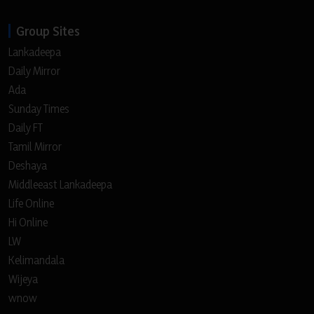
Group Sites
Lankadeepa
Daily Mirror
Ada
Sunday Times
Daily FT
Tamil Mirror
Deshaya
Middleeast Lankadeepa
Life Online
Hi Online
LW
Kelimandala
Wijeya
wnow