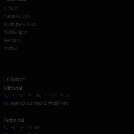
E-Paper
Home delivery
Advertise with us
Mobile Apps
feedback
Archive
Contact
Editorial
+94 112 479 205, +94 112 479 212
esenalankadeepa@gmail.com
Technical
+94 112 479 882