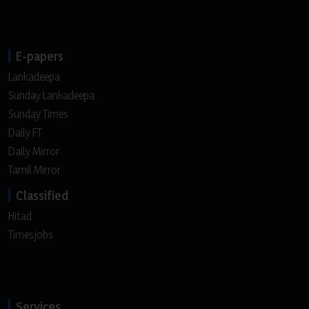
E-papers
Lankadeepa
Sunday Lankadeepa
Sunday Times
Daily FT
Daily Mirror
Tamil Mirror
Classified
Hitad
Timesjobs
Services