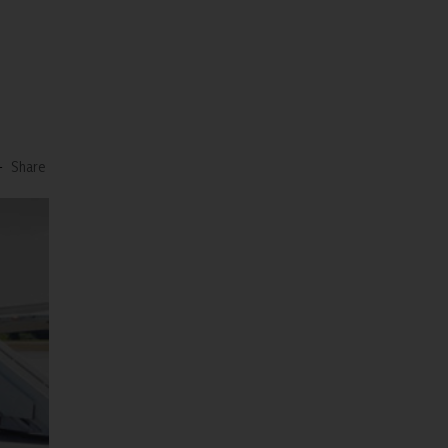
-
Share