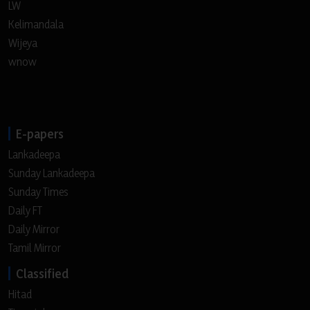
LW
Kelimandala
Wijeya
wnow
E-papers
Lankadeepa
Sunday Lankadeepa
Sunday Times
Daily FT
Daily Mirror
Tamil Mirror
Classified
Hitad