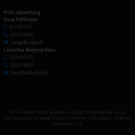
Print advertising
Suraj Pathirana
0772617542
0112479838
surajp@wijeya.lk
Lasantha Abeywardena
0774055673
0112479833
lasantha@wijeya.lk
All the content on this website is copyright protected and can be
reproduced only by giving the due courtesy to “Lankadeepa”. © Wijeya
Newspapers Ltd.