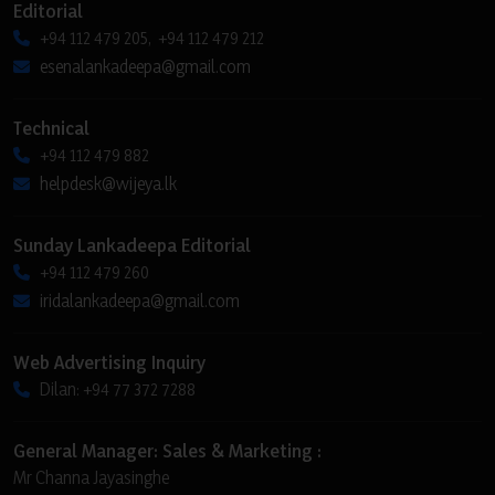
Editorial
+94 112 479 205, +94 112 479 212
esenalankadeepa@gmail.com
Technical
+94 112 479 882
helpdesk@wijeya.lk
Sunday Lankadeepa Editorial
+94 112 479 260
iridalankadeepa@gmail.com
Web Advertising Inquiry
Dilan: +94 77 372 7288
General Manager: Sales & Marketing :
Mr Channa Jayasinghe