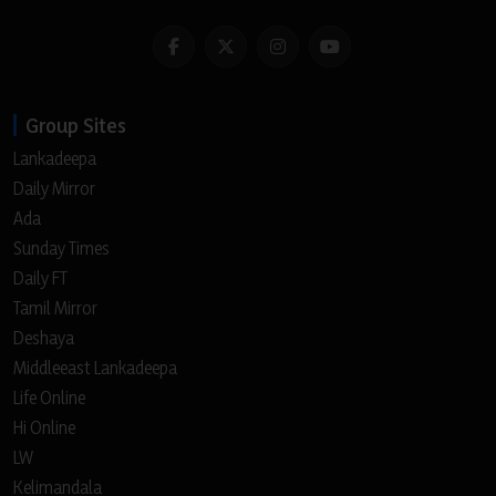
Group Sites
Lankadeepa
Daily Mirror
Ada
Sunday Times
Daily FT
Tamil Mirror
Deshaya
Middleeast Lankadeepa
Life Online
Hi Online
LW
Kelimandala