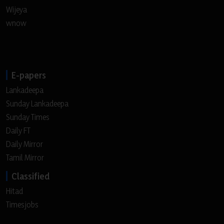
Wijeya
wnow
E-papers
Lankadeepa
Sunday Lankadeepa
Sunday Times
Daily FT
Daily Mirror
Tamil Mirror
Classified
Hitad
Timesjobs