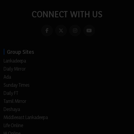
CONNECT WITH US
Group Sites
Lankadeepa
Daily Mirror
Ada
Sunday Times
Daily FT
Tamil Mirror
Deshaya
Middleeast Lankadeepa
Life Online
Hi Online