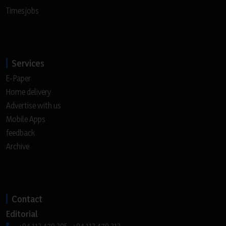
Timesjobs
Services
E-Paper
Home delivery
Advertise with us
Mobile Apps
feedback
Archive
Contact
Editorial
+94 112 479 205, +94 112 479 212