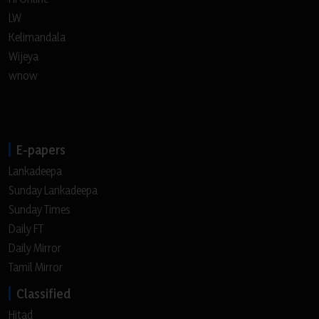
LW
Kelimandala
Wijeya
wnow
E-papers
Lankadeepa
Sunday Lankadeepa
Sunday Times
Daily FT
Daily Mirror
Tamil Mirror
Classified
Hitad