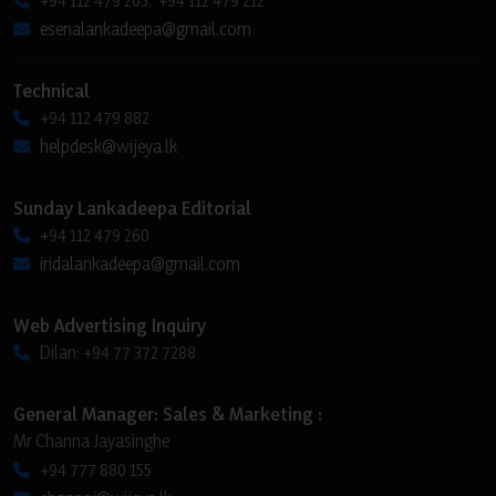
esenalankadeepa@gmail.com
Technical
+94 112 479 882
helpdesk@wijeya.lk
Sunday Lankadeepa Editorial
+94 112 479 260
iridalankadeepa@gmail.com
Web Advertising Inquiry
Dilan: +94 77 372 7288
General Manager: Sales & Marketing :
Mr Channa Jayasinghe
+94 777 880 155