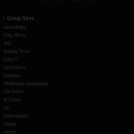
Group Sites
Lankadeepa
Daily Mirror
Ada
Sunday Times
Daily FT
Tamil Mirror
Deshaya
Middleeast Lankadeepa
Life Online
Hi Online
LW
Kelimandala
Wijeya
wnow