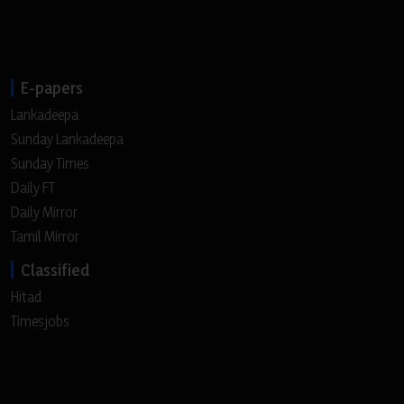
E-papers
Lankadeepa
Sunday Lankadeepa
Sunday Times
Daily FT
Daily Mirror
Tamil Mirror
Classified
Hitad
Timesjobs