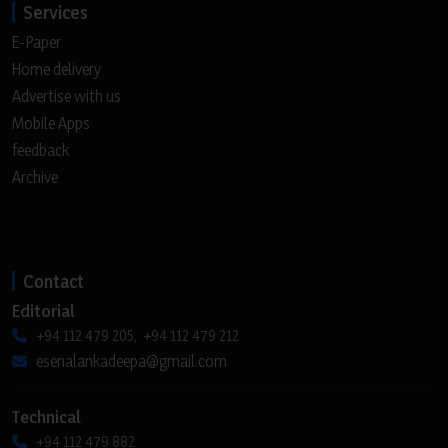
Services
E-Paper
Home delivery
Advertise with us
Mobile Apps
feedback
Archive
Contact
Editorial
+94 112 479 205, +94 112 479 212
esenalankadeepa@gmail.com
Technical
+94 112 479 882