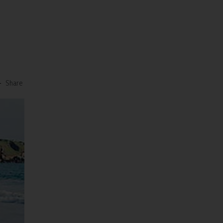
-
Share