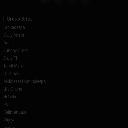
Group Sites
Lankadeepa
Daily Mirror
Ada
Sunday Times
Daily FT
Tamil Mirror
Deshaya
Middleeast Lankadeepa
Life Online
Hi Online
LW
Kelimandala
Wijeya
wnow