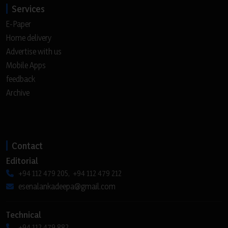
Services
E-Paper
Home delivery
Advertise with us
Mobile Apps
feedback
Archive
Contact
Editorial
+94 112 479 205, +94 112 479 212
esenalankadeepa@gmail.com
Technical
+94 112 479 882