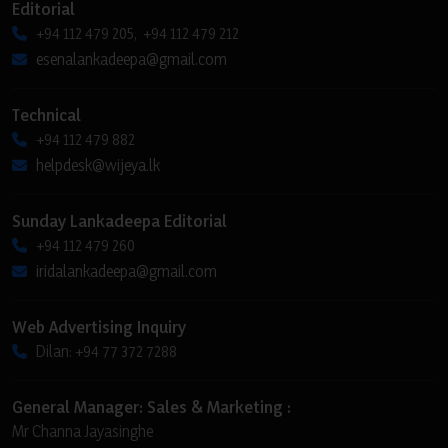
Editorial
+94 112 479 205, +94 112 479 212
esenalankadeepa@gmail.com
Technical
+94 112 479 882
helpdesk@wijeya.lk
Sunday Lankadeepa Editorial
+94 112 479 260
iridalankadeepa@gmail.com
Web Advertising Inquiry
Dilan: +94 77 372 7288
General Manager: Sales & Marketing :
Mr Channa Jayasinghe