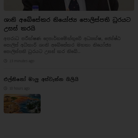
ශානි අබේසේකර නියෝජ්‍ය පොලිස්පති ධුරයට
උසස් කරයි
අපරාධ පරීක්ෂණ දෙපාර්තමේන්තුවේ අධ්‍යක්ෂ, ජ්‍යේෂ්ඨ
පොලිස් අධිකාරි ශානි අබේසේකර මහතා නියෝජ්‍ය
පොලිස්පති ධුරයට උසස් කර තිබේ...
23 minutes ago
එල්නිනෝ මාලු අස්වැන්න ගිලියි
10 hours ago