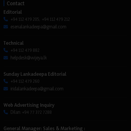
Contact
Editorial
+94 112 479 205, +94 112 479 212
esenalankadeepa@gmail.com
Technical
+94 112 479 882
helpdesk@wijeya.lk
Sunday Lankadeepa Editorial
+94 112 479 260
iridalankadeepa@gmail.com
Web Advertising Inquiry
Dilan: +94 77 372 7288
General Manager: Sales & Marketing :