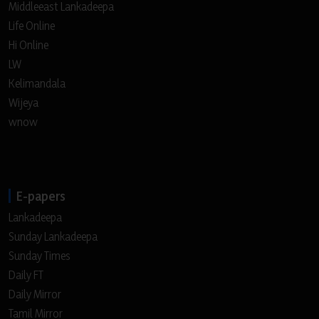
Middleeast Lankadeepa
Life Online
Hi Online
LW
Kelimandala
Wijeya
wnow
E-papers
Lankadeepa
Sunday Lankadeepa
Sunday Times
Daily FT
Daily Mirror
Tamil Mirror