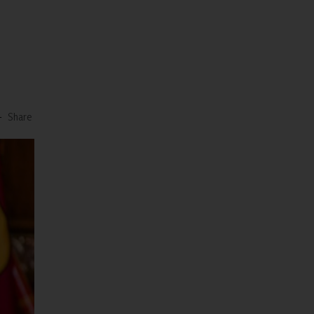
-
Share