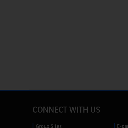
CONNECT WITH US
Group Sites
E-pa