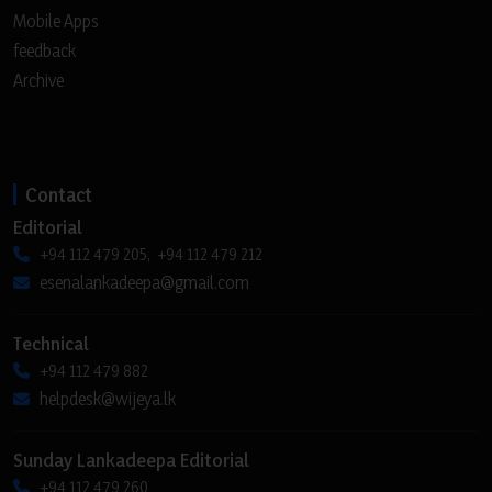
Mobile Apps
feedback
Archive
Contact
Editorial
+94 112 479 205, +94 112 479 212
esenalankadeepa@gmail.com
Technical
+94 112 479 882
helpdesk@wijeya.lk
Sunday Lankadeepa Editorial
+94 112 479 260