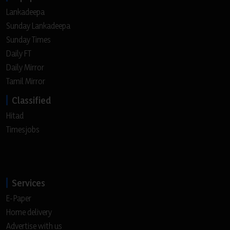
Lankadeepa
Sunday Lankadeepa
Sunday Times
Daily FT
Daily Mirror
Tamil Mirror
Classified
Hitad
Timesjobs
Services
E-Paper
Home delivery
Advertise with us