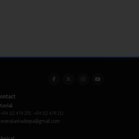
ontact
torial
+94 112 479 205, +94 112 479 212
esenalankadeepa@gmail.com
chnical