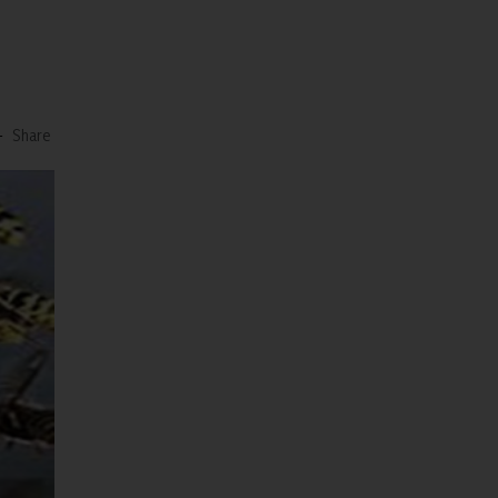
-
Share