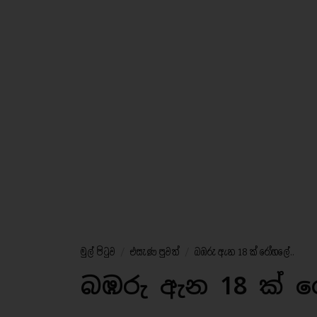
මුල් පිටුව
/
එසැණ පුවත්
/
බඹරු ඇන 18 ක් රෝහලේ..
බඹරු ඇන 18 ක් 