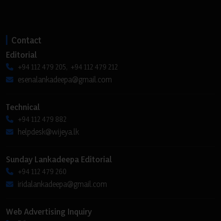
Contact
Editorial
+94 112 479 205, +94 112 479 212
esenalankadeepa@gmail.com
Technical
+94 112 479 882
helpdesk@wijeya.lk
Sunday Lankadeepa Editorial
+94 112 479 260
iridalankadeepa@gmail.com
Web Advertising Inquiry