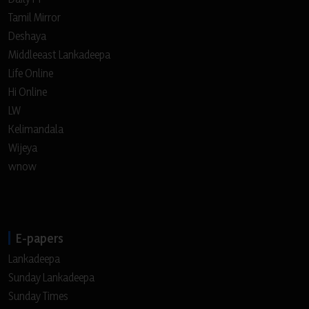
Tamil Mirror
Deshaya
Middleeast Lankadeepa
Life Online
Hi Online
LW
Kelimandala
Wijeya
wnow
E-papers
Lankadeepa
Sunday Lankadeepa
Sunday Times