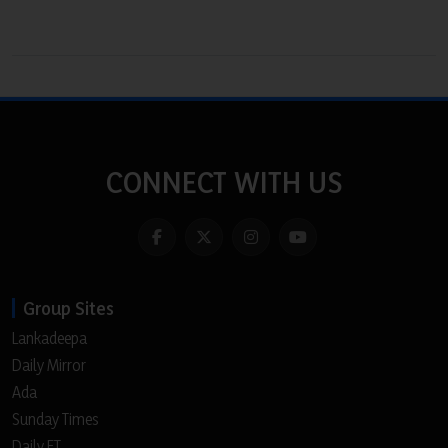
CONNECT WITH US
Group Sites
Lankadeepa
Daily Mirror
Ada
Sunday Times
Daily FT