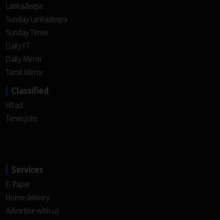
Lankadeepa
Sunday Lankadeepa
Sunday Times
Daily FT
Daily Mirror
Tamil Mirror
Classified
Hitad
Timesjobs
Services
E-Paper
Home delivery
Advertise with us