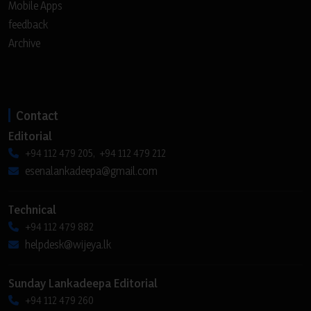
Mobile Apps
feedback
Archive
Contact
Editorial
+94 112 479 205, +94 112 479 212
esenalankadeepa@gmail.com
Technical
+94 112 479 882
helpdesk@wijeya.lk
Sunday Lankadeepa Editorial
+94 112 479 260