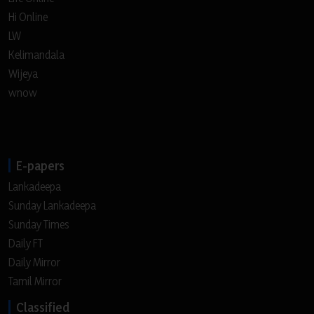
Hi Online
LW
Kelimandala
Wijeya
wnow
E-papers
Lankadeepa
Sunday Lankadeepa
Sunday Times
Daily FT
Daily Mirror
Tamil Mirror
Classified