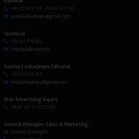
Editorial
+94 112 479 205, +94 112 479 212
esenalankadeepa@gmail.com
Technical
+94 112 479 882
helpdesk@wijeya.lk
Sunday Lankadeepa Editorial
+94 112 479 260
iridalankadeepa@gmail.com
Web Advertising Inquiry
Dilan: +94 77 372 7288
General Manager: Sales & Marketing :
Mr Channa Jayasinghe