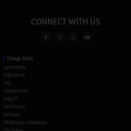
CONNECT WITH US
Group Sites
Lankadeepa
Daily Mirror
Ada
Sunday Times
Daily FT
Tamil Mirror
Deshaya
Middleeast Lankadeepa
Life Online