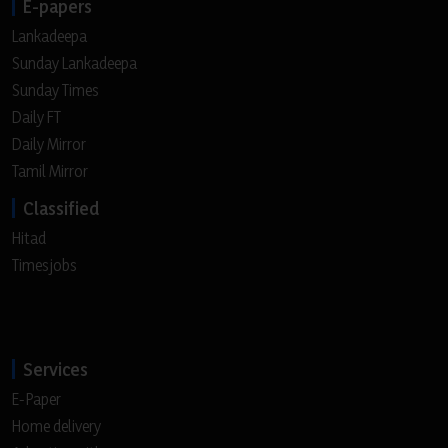
E-papers
Lankadeepa
Sunday Lankadeepa
Sunday Times
Daily FT
Daily Mirror
Tamil Mirror
Classified
Hitad
Timesjobs
Services
E-Paper
Home delivery