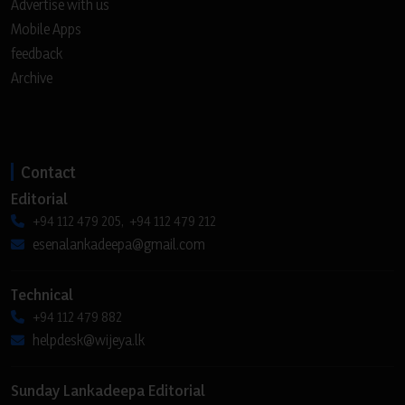
Advertise with us
Mobile Apps
feedback
Archive
Contact
Editorial
+94 112 479 205, +94 112 479 212
esenalankadeepa@gmail.com
Technical
+94 112 479 882
helpdesk@wijeya.lk
Sunday Lankadeepa Editorial