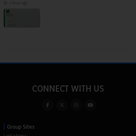
3 hours ago
CONNECT WITH US
Group Sites
Lankadeepa