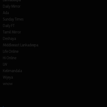
Daily Mirror
Ada
Sunday Times
Daily FT
Tamil Mirror
Deshaya
Middleeast Lankadeepa
Life Online
Hi Online
LW
Kelimandala
Wijeya
wnow