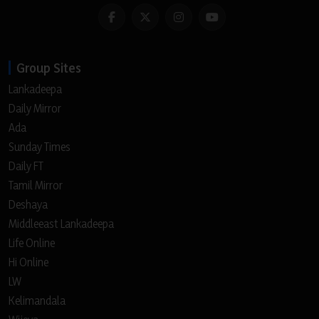
Group Sites
Lankadeepa
Daily Mirror
Ada
Sunday Times
Daily FT
Tamil Mirror
Deshaya
Middleeast Lankadeepa
Life Online
Hi Online
LW
Kelimandala