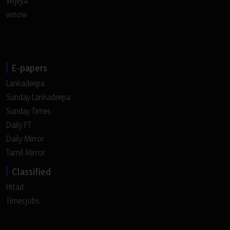
Wijeya
wnow
E-papers
Lankadeepa
Sunday Lankadeepa
Sunday Times
Daily FT
Daily Mirror
Tamil Mirror
Classified
Hitad
Timesjobs