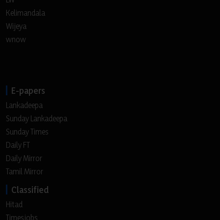
Kelimandala
Wijeya
wnow
E-papers
Lankadeepa
Sunday Lankadeepa
Sunday Times
Daily FT
Daily Mirror
Tamil Mirror
Classified
Hitad
Timesjobs