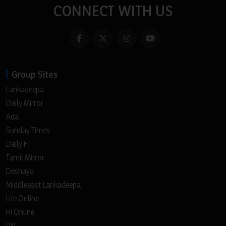
CONNECT WITH US
Group Sites
Lankadeepa
Daily Mirror
Ada
Sunday Times
Daily FT
Tamil Mirror
Deshaya
Middleeast Lankadeepa
Life Online
Hi Online
LW