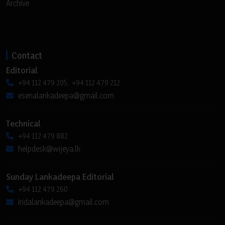
Archive
Contact
Editorial
+94 112 479 205, +94 112 479 212
esenalankadeepa@gmail.com
Technical
+94 112 479 882
helpdesk@wijeya.lk
Sunday Lankadeepa Editorial
+94 112 479 260
iridalankadeepa@gmail.com