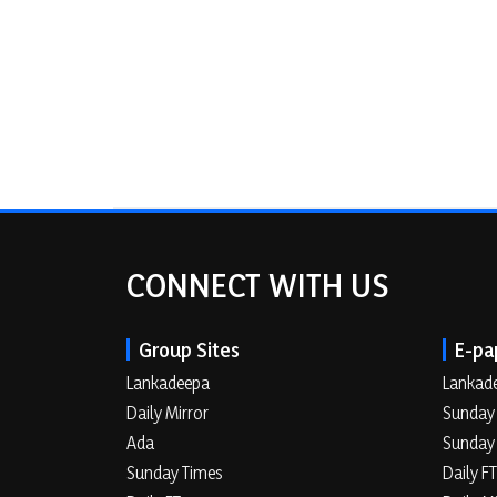
CONNECT WITH US
Group Sites
E-pa
Lankadeepa
Lankad
Daily Mirror
Sunday
Ada
Sunday
Sunday Times
Daily FT