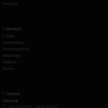
Timesjobs
Services
E-Paper
Home delivery
Advertise with us
Mobile Apps
feedback
Archive
Contact
Editorial
+94 112 479 205, +94 112 479 212