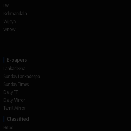
LW
Kelimandala
Wijeya
wnow
E-papers
Lankadeepa
Sunday Lankadeepa
Sunday Times
Daily FT
Daily Mirror
Tamil Mirror
Classified
Hitad