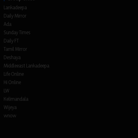
Lankadeepa
Daily Mirror
Ada
Sunday Times
Daily FT
Tamil Mirror
Deshaya
Middleeast Lankadeepa
Life Online
Hi Online
LW
Kelimandala
Wijeya
wnow