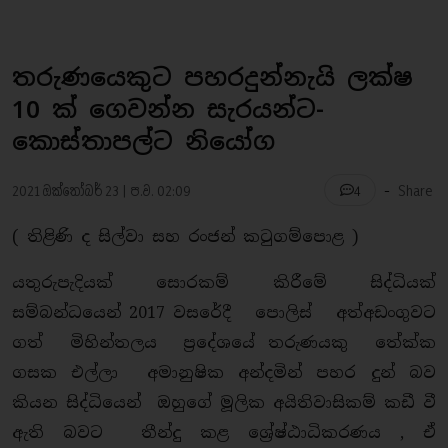
තරුණයෙකුට පහරදුන්නැයි ලක්ෂ
10 ක් ගෙවන්න සැරයන්ට-
කොස්තාපල්ට නියෝග
-
2021 ඔක්තෝබර් 23 | ප.ව. 02:09
Share
4
( තිළිණි ද සිල්වා සහ රංජන් කටුගම්පොළ )
යතුරුපැදියක් සොරකම් කිරීමේ සිද්ධියක්
සම්බන්ධයෙන් 2017 වසරේදී පොලිස් අත්අඩංගුවට
ගත් මිහින්තලය ප්‍රදේශයේ තරුණයකු තේක්ක
ගසක එල්ලා අමානුෂික අන්දමින් පහර දුන් බව
කියන සිද්ධියෙන් ඔහුගේ මූලික අයිතිවාසිකම් කඩී වී
ඇති බවට තීන්දු කළ ශ්‍රේෂ්ඨාධිකරණය , ඒ