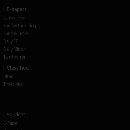
E-papers
Lankadeepa
Sunday Lankadeepa
Sunday Times
Daily FT
Daily Mirror
Tamil Mirror
Classified
Hitad
Timesjobs
Services
E-Paper