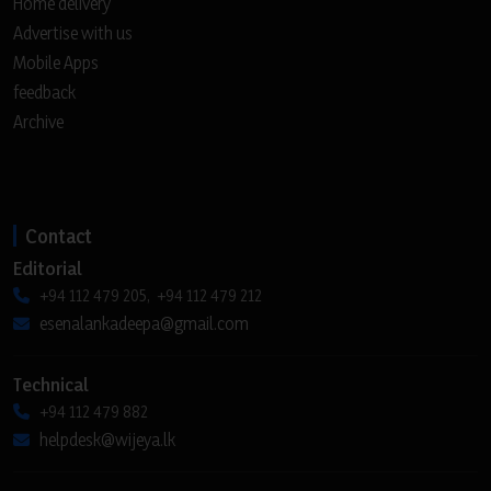
Home delivery
Advertise with us
Mobile Apps
feedback
Archive
Contact
Editorial
+94 112 479 205, +94 112 479 212
esenalankadeepa@gmail.com
Technical
+94 112 479 882
helpdesk@wijeya.lk