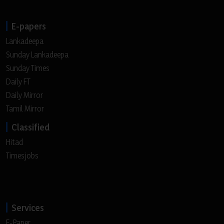
E-papers
Lankadeepa
Sunday Lankadeepa
Sunday Times
Daily FT
Daily Mirror
Tamil Mirror
Classified
Hitad
Timesjobs
Services
E-Paper