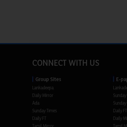
CONNECT WITH US
Group Sites
E-pa
Lankadeepa
Lankad
Daily Mirror
Sunday
Ada
Sunday
Sunday Times
Daily FT
Daily FT
Daily M
Tamil Mirror
Tamil M