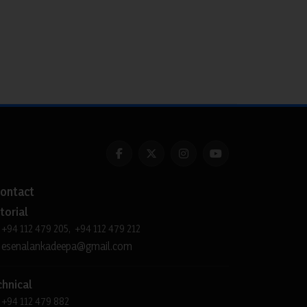
ontact
torial
+94 112 479 205, +94 112 479 212
esenalankadeepa@gmail.com
chnical
+94 112 479 882