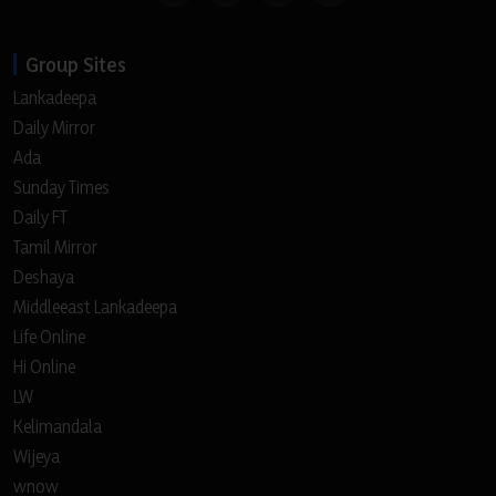
Group Sites
Lankadeepa
Daily Mirror
Ada
Sunday Times
Daily FT
Tamil Mirror
Deshaya
Middleeast Lankadeepa
Life Online
Hi Online
LW
Kelimandala
Wijeya
wnow