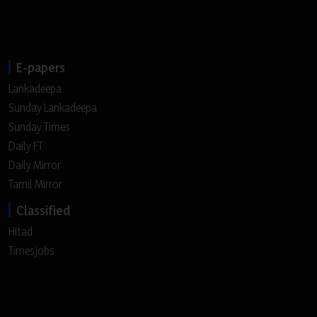
E-papers
Lankadeepa
Sunday Lankadeepa
Sunday Times
Daily FT
Daily Mirror
Tamil Mirror
Classified
Hitad
Timesjobs