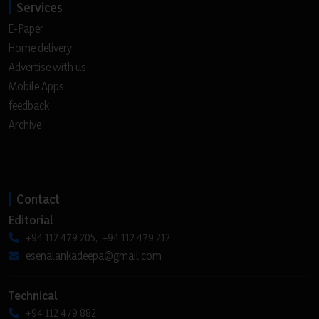
Services
E-Paper
Home delivery
Advertise with us
Mobile Apps
feedback
Archive
Contact
Editorial
+94 112 479 205, +94 112 479 212
esenalankadeepa@gmail.com
Technical
+94 112 479 882