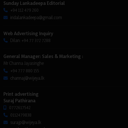
Sunday Lankadeepa Editorial
+94 112 479 260
iridalankadeepa@gmail.com
Web Advertising Inquiry
Dilan: +94 77 372 7288
General Manager: Sales & Marketing :
Mr Channa Jayasinghe
+94 777 880 155
channaj@wijeya.lk
Print advertising
Suraj Pathirana
0772617542
0112479838
surajp@wijeya.lk