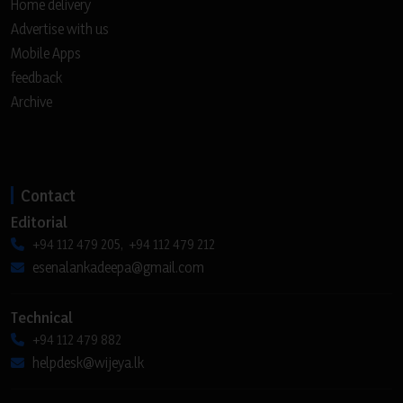
Home delivery
Advertise with us
Mobile Apps
feedback
Archive
Contact
Editorial
+94 112 479 205, +94 112 479 212
esenalankadeepa@gmail.com
Technical
+94 112 479 882
helpdesk@wijeya.lk