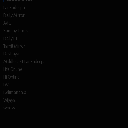
Lankadeepa
Daily Mirror
Ada
Sunday Times
Daily FT
Tamil Mirror
Deshaya
Middleeast Lankadeepa
Life Online
Hi Online
LW
Kelimandala
Wijeya
wnow