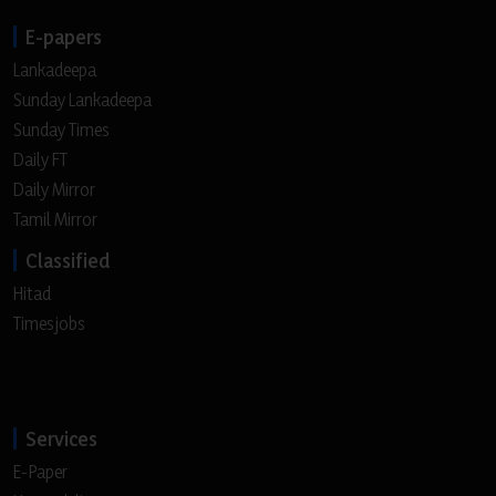
E-papers
Lankadeepa
Sunday Lankadeepa
Sunday Times
Daily FT
Daily Mirror
Tamil Mirror
Classified
Hitad
Timesjobs
Services
E-Paper