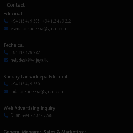
Contact
Editorial
+94 112 479 205, +94 112 479 212
esenalankadeepa@gmail.com
Technical
+94 112 479 882
helpdesk@wijeya.lk
Sunday Lankadeepa Editorial
+94 112 479 260
iridalankadeepa@gmail.com
Web Advertising Inquiry
Dilan: +94 77 372 7288
General Manager: Sales & Marketing :