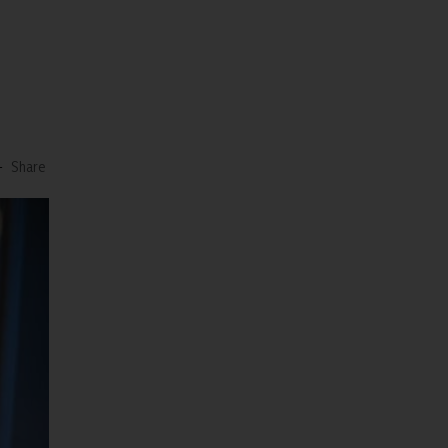
-
Share