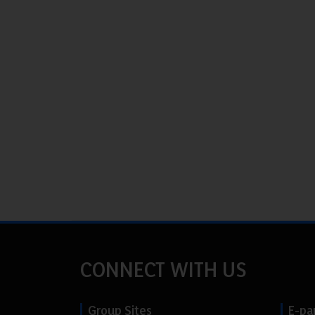
CONNECT WITH US
Group Sites
E-pa