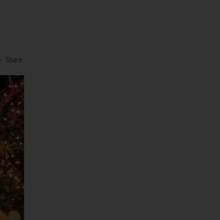
-
Share