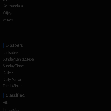
Kelimandala
Wijeya
wnow
E-papers
Lankadeepa
Sunday Lankadeepa
Sunday Times
Daily FT
Daily Mirror
Tamil Mirror
Classified
Hitad
Timesjobs