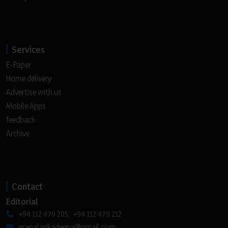
Services
E-Paper
Home delivery
Advertise with us
Mobile Apps
feedback
Archive
Contact
Editorial
+94 112 479 205, +94 112 479 212
esenalankadeepa@gmail.com