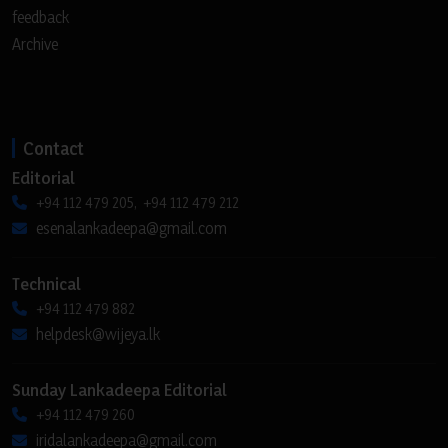
feedback
Archive
Contact
Editorial
+94 112 479 205, +94 112 479 212
esenalankadeepa@gmail.com
Technical
+94 112 479 882
helpdesk@wijeya.lk
Sunday Lankadeepa Editorial
+94 112 479 260
iridalankadeepa@gmail.com