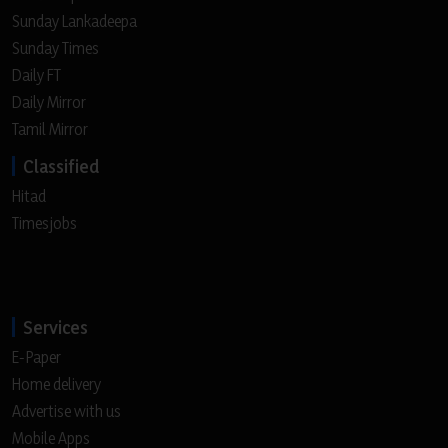
Sunday Lankadeepa
Sunday Times
Daily FT
Daily Mirror
Tamil Mirror
Classified
Hitad
Timesjobs
Services
E-Paper
Home delivery
Advertise with us
Mobile Apps