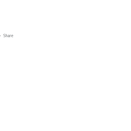
-
Share