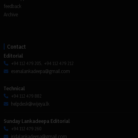
feedback
Archive
Contact
Editorial
+94 112 479 205, +94 112 479 212
esenalankadeepa@gmail.com
Technical
+94 112 479 882
helpdesk@wijeya.lk
Sunday Lankadeepa Editorial
+94 112 479 260
iridalankadeepa@gmail.com