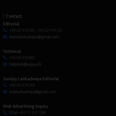
Contact
Editorial
+94 112 479 205, +94 112 479 212
esenalankadeepa@gmail.com
Technical
+94 112 479 882
helpdesk@wijeya.lk
Sunday Lankadeepa Editorial
+94 112 479 260
iridalankadeepa@gmail.com
Web Advertising Inquiry
Dilan: +94 77 372 7288