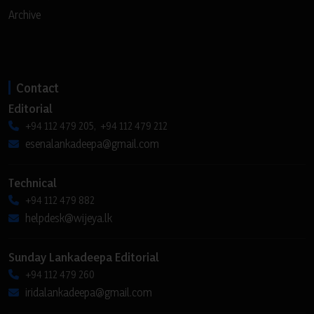
Archive
Contact
Editorial
+94 112 479 205, +94 112 479 212
esenalankadeepa@gmail.com
Technical
+94 112 479 882
helpdesk@wijeya.lk
Sunday Lankadeepa Editorial
+94 112 479 260
iridalankadeepa@gmail.com