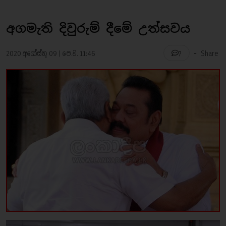
අගමැති දිවුරුම් දීමේ උත්සවය
-
2020 අගෝස්තු 09 | පෙ.ව. 11:46
Share
7