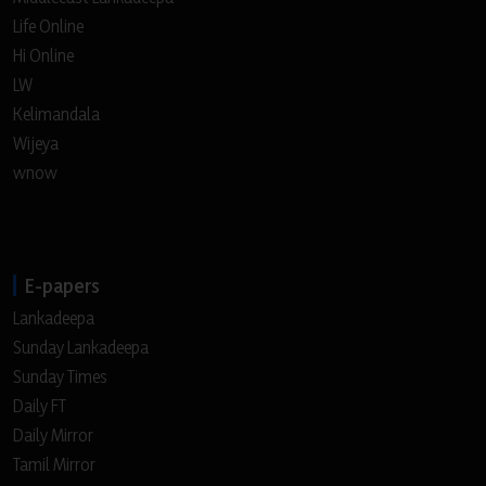
Life Online
Hi Online
LW
Kelimandala
Wijeya
wnow
E-papers
Lankadeepa
Sunday Lankadeepa
Sunday Times
Daily FT
Daily Mirror
Tamil Mirror