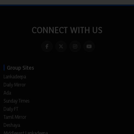
CONNECT WITH US
Group Sites
Lankadeepa
Daily Mirror
Ada
Sunday Times
Daily FT
Tamil Mirror
Deshaya
Middleeast Lankadeepa