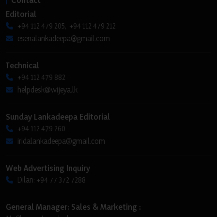
Editorial
+94 112 479 205, +94 112 479 212
esenalankadeepa@gmail.com
Technical
+94 112 479 882
helpdesk@wijeya.lk
Sunday Lankadeepa Editorial
+94 112 479 260
iridalankadeepa@gmail.com
Web Advertising Inquiry
Dilan: +94 77 372 7288
General Manager: Sales & Marketing :