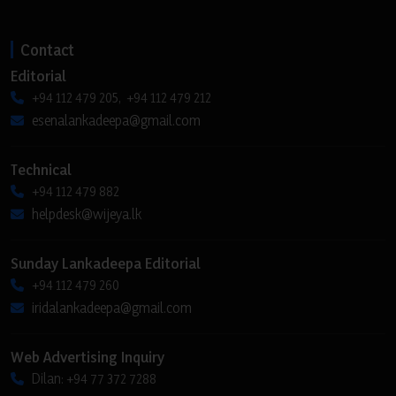
Contact
Editorial
+94 112 479 205, +94 112 479 212
esenalankadeepa@gmail.com
Technical
+94 112 479 882
helpdesk@wijeya.lk
Sunday Lankadeepa Editorial
+94 112 479 260
iridalankadeepa@gmail.com
Web Advertising Inquiry
Dilan: +94 77 372 7288