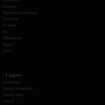
Deshaya
Middleeast Lankadeepa
Life Online
Hi Online
LW
Kelimandala
Wijeya
wnow
E-papers
Lankadeepa
Sunday Lankadeepa
Sunday Times
Daily FT