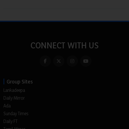
CONNECT WITH US
Group Sites
Lankadeepa
Daily Mirror
Ada
Sunday Times
Daily FT
Tamil Mirror