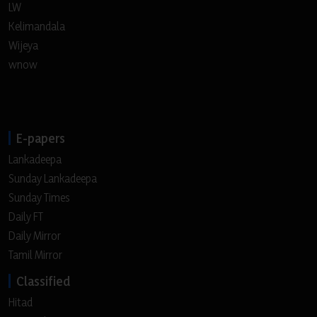
LW
Kelimandala
Wijeya
wnow
E-papers
Lankadeepa
Sunday Lankadeepa
Sunday Times
Daily FT
Daily Mirror
Tamil Mirror
Classified
Hitad