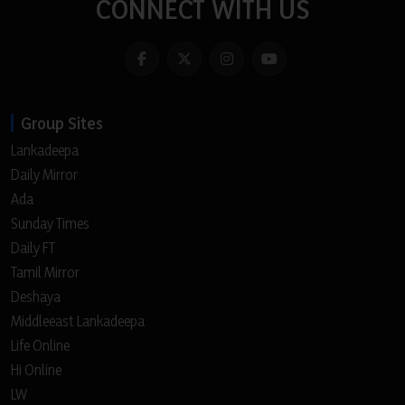
CONNECT WITH US
Group Sites
Lankadeepa
Daily Mirror
Ada
Sunday Times
Daily FT
Tamil Mirror
Deshaya
Middleeast Lankadeepa
Life Online
Hi Online
LW