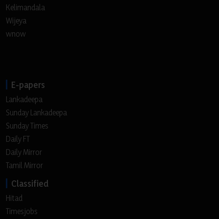
Kelimandala
Wijeya
wnow
E-papers
Lankadeepa
Sunday Lankadeepa
Sunday Times
Daily FT
Daily Mirror
Tamil Mirror
Classified
Hitad
Timesjobs