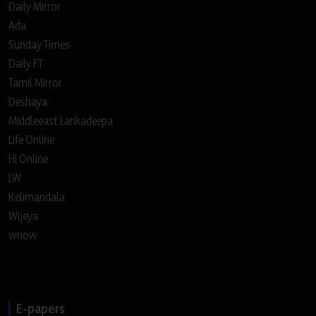
Daily Mirror
Ada
Sunday Times
Daily FT
Tamil Mirror
Deshaya
Middleeast Lankadeepa
Life Online
Hi Online
LW
Kelimandala
Wijeya
wnow
E-papers