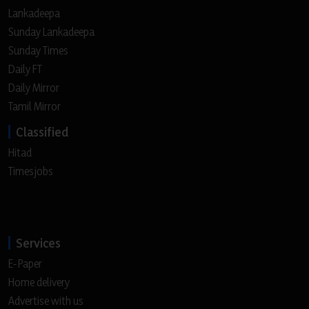
Lankadeepa
Sunday Lankadeepa
Sunday Times
Daily FT
Daily Mirror
Tamil Mirror
Classified
Hitad
Timesjobs
Services
E-Paper
Home delivery
Advertise with us