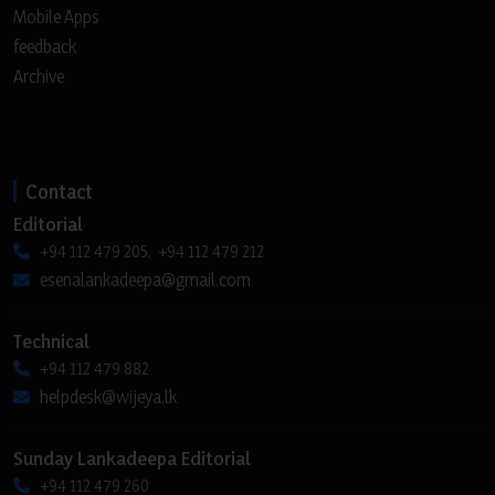
Mobile Apps
feedback
Archive
Contact
Editorial
+94 112 479 205, +94 112 479 212
esenalankadeepa@gmail.com
Technical
+94 112 479 882
helpdesk@wijeya.lk
Sunday Lankadeepa Editorial
+94 112 479 260