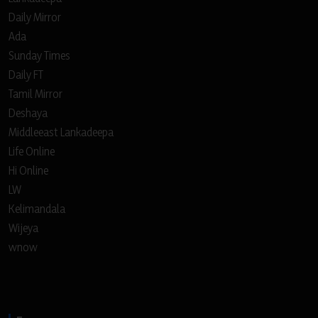
Daily Mirror
Ada
Sunday Times
Daily FT
Tamil Mirror
Deshaya
Middleeast Lankadeepa
Life Online
Hi Online
LW
Kelimandala
Wijeya
wnow