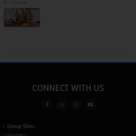
5 hours ago
CONNECT WITH US
Group Sites
Lankadeepa