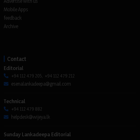
Advertise with us
Mobile Apps
feedback
Archive
Contact
Editorial
+94 112 479 205, +94 112 479 212
esenalankadeepa@gmail.com
Technical
+94 112 479 882
helpdesk@wijeya.lk
Sunday Lankadeepa Editorial