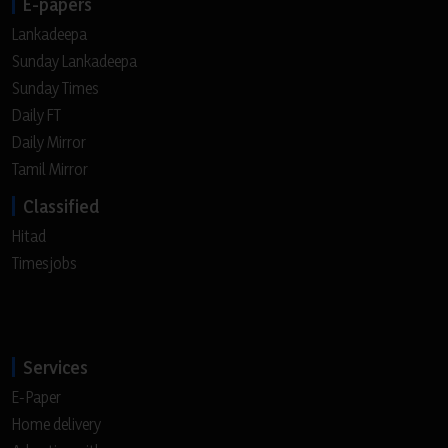
E-papers
Lankadeepa
Sunday Lankadeepa
Sunday Times
Daily FT
Daily Mirror
Tamil Mirror
Classified
Hitad
Timesjobs
Services
E-Paper
Home delivery