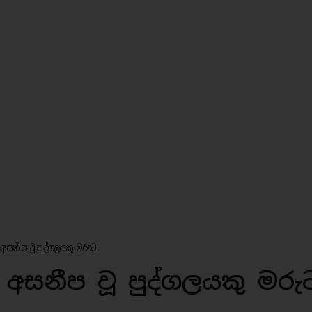
අසනීප වූ පුද්ගලයකු මරුට..
 අසනීප වූ පුද්ගලයකු මරු