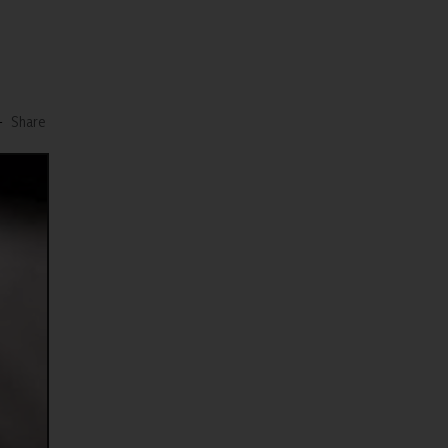
-
Share