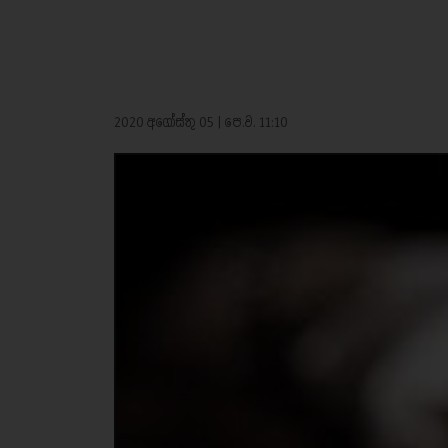
2020 අගෝස්තු 05 | පෙ.ව. 11:10