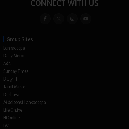
CONNECT WITH US
Group Sites
Lankadeepa
Daily Mirror
Ada
Sunday Times
Daily FT
Tamil Mirror
Deshaya
Middleeast Lankadeepa
Life Online
Hi Online
LW