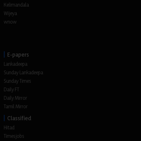
Kelimandala
Wijeya
wnow
E-papers
Lankadeepa
Sunday Lankadeepa
Sunday Times
Daily FT
Daily Mirror
Tamil Mirror
Classified
Hitad
Timesjobs