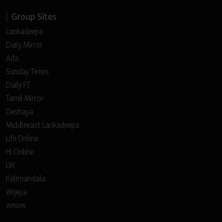
Group Sites
Lankadeepa
Daily Mirror
Ada
Sunday Times
Daily FT
Tamil Mirror
Deshaya
Middleeast Lankadeepa
Life Online
Hi Online
LW
Kelimandala
Wijeya
wnow