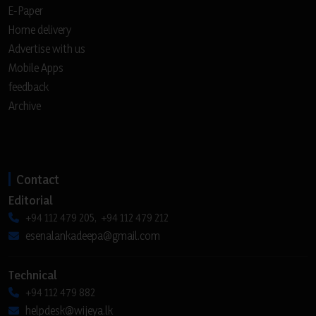
E-Paper
Home delivery
Advertise with us
Mobile Apps
feedback
Archive
Contact
Editorial
+94 112 479 205, +94 112 479 212
esenalankadeepa@gmail.com
Technical
+94 112 479 882
helpdesk@wijeya.lk