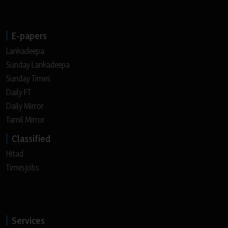
E-papers
Lankadeepa
Sunday Lankadeepa
Sunday Times
Daily FT
Daily Mirror
Tamil Mirror
Classified
Hitad
Timesjobs
Services