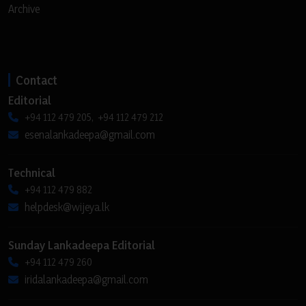
Archive
Contact
Editorial
+94 112 479 205, +94 112 479 212
esenalankadeepa@gmail.com
Technical
+94 112 479 882
helpdesk@wijeya.lk
Sunday Lankadeepa Editorial
+94 112 479 260
iridalankadeepa@gmail.com