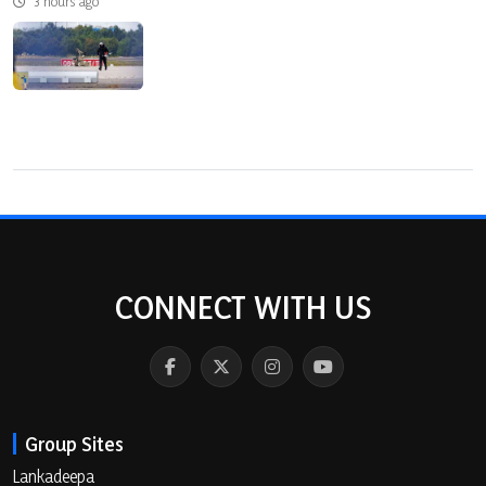
3 hours ago
CONNECT WITH US
Group Sites
Lankadeepa