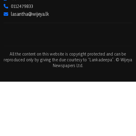
0112479833
lasantha@wijeya.lk
All the content on this website is copyright protected and can be
reproduced only by giving the due courtesy to “Lankadeepa”. © Wijeya
Newspapers Ltd.