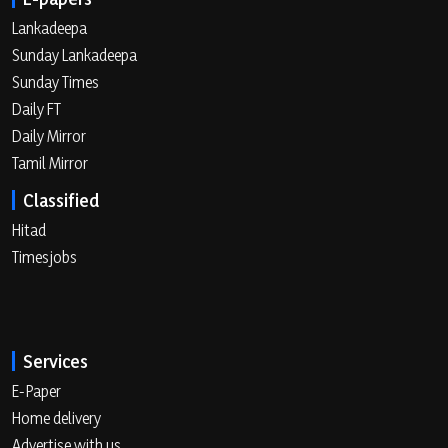
Lankadeepa
Sunday Lankadeepa
Sunday Times
Daily FT
Daily Mirror
Tamil Mirror
Classified
Hitad
Timesjobs
Services
E-Paper
Home delivery
Advertise with us