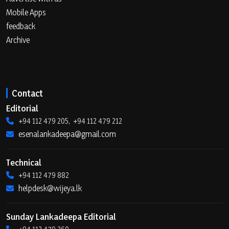
Mobile Apps
feedback
Archive
Contact
Editorial
+94 112 479 205, +94 112 479 212
esenalankadeepa@gmail.com
Technical
+94 112 479 882
helpdesk@wijeya.lk
Sunday Lankadeepa Editorial
+94 112 479 260